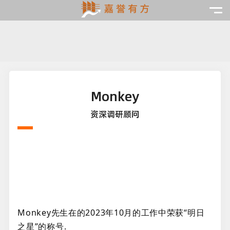
Monkey
资深调研顾问
Monkey先生
在的2023年10月的工作中荣获“
明日
之星
”的称号.