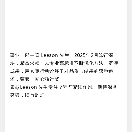
事业
二部主管
Leeson 先生
：
2025年2月
笃行深
耕，精益求精，以专业高标准不断优化方法、沉淀
成果，用实际行动诠释了对品质与结果的双重追
求
，
荣获
：匠心独运奖
表彰
Leeson 先生
专注坚守与精细作风，期待深度
突破
，续写辉煌！