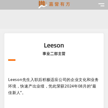
Leeson
事业二部主管
Leeson先生入职后积极适应公司的企业文化和业务
环境，快速产出业绩，凭此荣获2024年08月的“最
佳新人”。