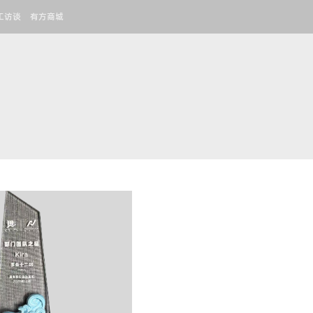
工访谈
有方商城