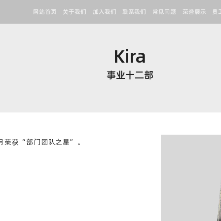
网站首页
关于我们
加入我们
联系我们
常见问题
荣誉展示
员
Kira
事业十二部

12月荣获“部门团队之星”。