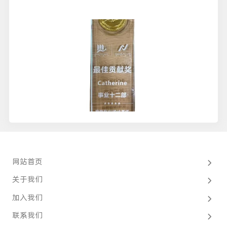
网站首页
关于我们
加入我们
联系我们