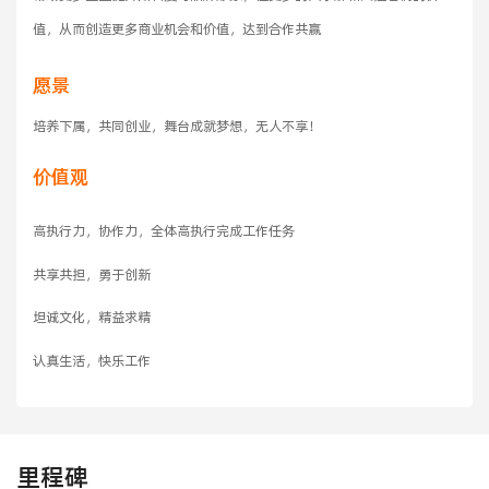
值，从而创造更多商业机会和价值，达到合作共赢
愿景
培养下属，共同创业，舞台成就梦想，无人不享！
价值观
高执行力，协作力，全体高执行完成工作任务
共享共担，勇于创新
坦诚文化，精益求精
认真生活，快乐工作
里程碑